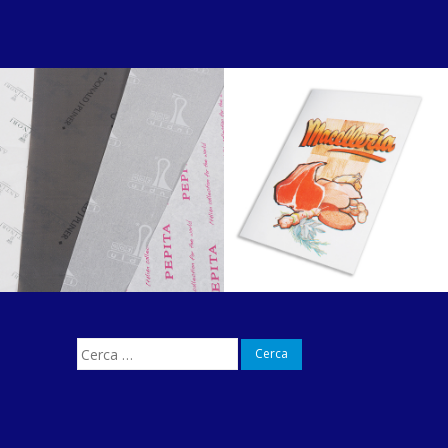
Ricerca
per: