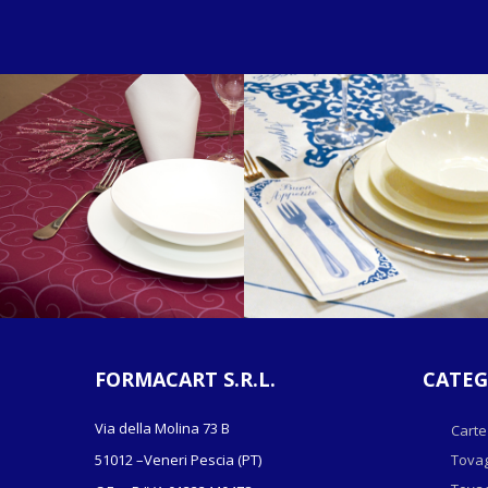
FORMACART S.R.L.
CATEG
Via della Molina 73 B
Carte
51012 –Veneri Pescia (PT)
Tovag