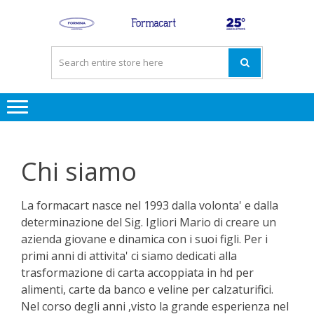
Skip
Skip
to
to
FO
navigation
content
Chi siamo
La formacart nasce nel 1993 dalla volonta' e dalla
determinazione del Sig. Igliori Mario di creare un
azienda giovane e dinamica con i suoi figli. Per i
primi anni di attivita' ci siamo dedicati alla
trasformazione di carta accoppiata in hd per
alimenti, carte da banco e veline per calzaturifici.
Nel corso degli anni ,visto la grande esperienza nel